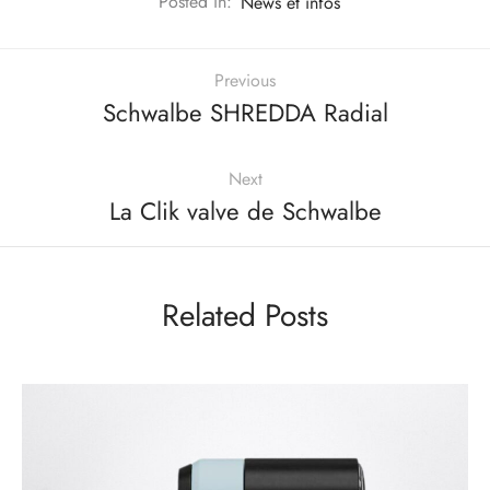
Posted in:
News et infos
Previous
Schwalbe SHREDDA Radial
Next
La Clik valve de Schwalbe
Related Posts