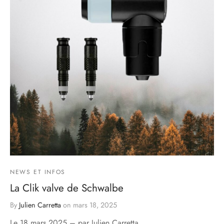
NEWS ET INFOS
La Clik valve de Schwalbe
By
Julien Carretta
on
mars 18, 2025
Le 18 mars 2025 – par Julien Carretta…