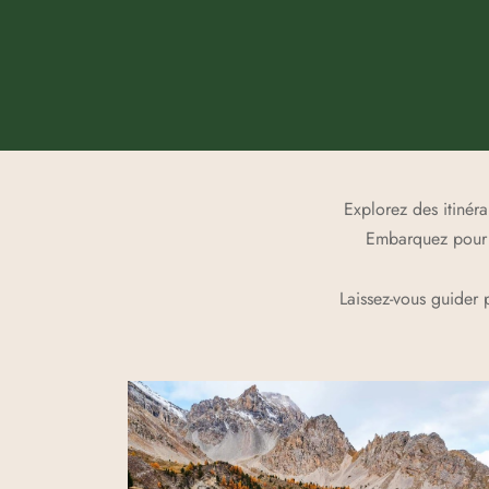
Explorez des itinér
Embarquez pour d
Laissez-vous guider 