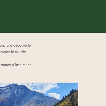
our, une découverte.
ouper le souffle.
source d’inspiration.