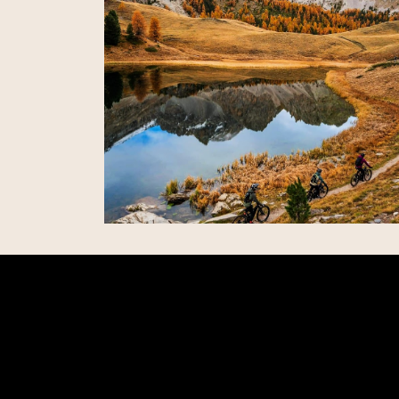
Le Queyras – France
26 septembre 2024 – par Julien Carretta