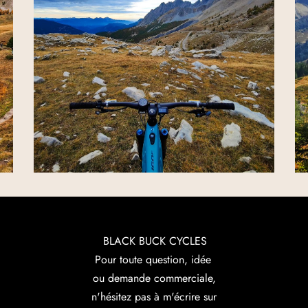
Le Mercantour – France
26 septembre 2024 – par Julien Carretta
BLACK BUCK CYCLES
Pour toute question, idée
ou demande commerciale,
n'hésitez pas à m'écrire sur