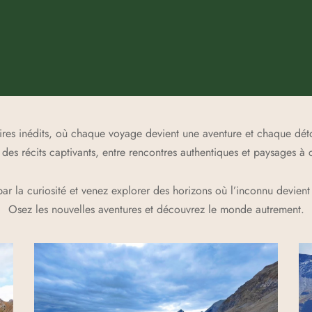
aires inédits, où chaque voyage devient une aventure et chaque dét
es récits captivants, entre rencontres authentiques et paysages à c
par la curiosité et venez explorer des horizons où l’inconnu devient 
Osez les nouvelles aventures et découvrez le monde autrement.