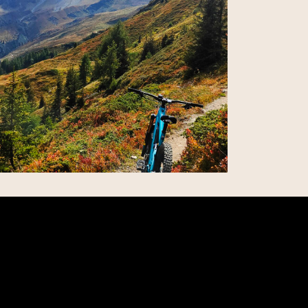
Verbier – Suisse
26 septembre 2024 – par Julien Carretta