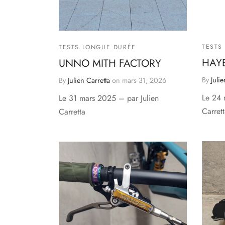
TESTS
TESTS LONGUE DURÉE
HAY
UNNO MITH FACTORY
By
Julie
By
Julien Carretta
on
mars 31, 2026
Le 24 
Le 31 mars 2025 – par Julien
Carret
Carretta