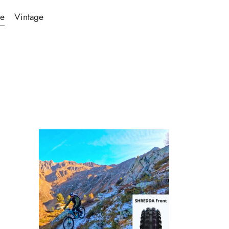
ée
Vintage