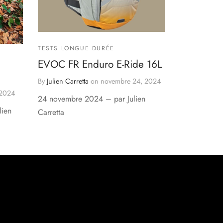
TESTS LONGUE DURÉE
EVOC FR Enduro E-Ride 16L
By
Julien Carretta
on
novembre 24, 2024
 2024
24 novembre 2024 – par Julien
lien
Carretta