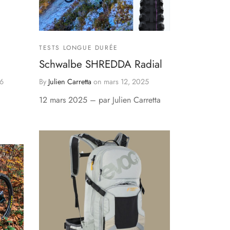
TESTS LONGUE DURÉE
Schwalbe SHREDDA Radial
26
By
Julien Carretta
on
mars 12, 2025
12 mars 2025 – par Julien Carretta