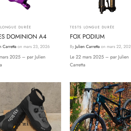
 LONGUE DURÉE
TESTS LONGUE DURÉE
ES DOMINION A4
FOX PODIUM
n Carretta
on
mars 23, 2026
By
Julien Carretta
on
mars 22, 20
mars 2025 – par Julien
Le 22 mars 2025 – par Julien
ta
Carretta